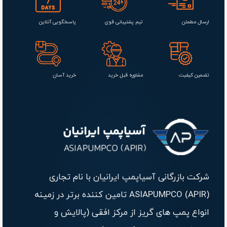
ارسال مطمئن
تیم پشتیبانی قوی
پاسخگویی آنلاین
تضمین کیفیت
مشاوره قبل خرید
خرید آسان
شرکت بازرگانی آسیاپمپ ایرانیان با نام تجاری
(ASIAPUMPCO (APIR تامین کننده برتر در زمینه
انواع پمپ های گریز از مرکز افقی (پالایش و