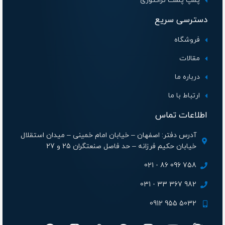
پمپ پشت تراکتوری
دسترسی سریع
فروشگاه
مقالات
درباره ما
ارتباط با ما
اطلاعات تماس
آدرس دفتر: اصفهان – خیابان امام خمینی – میدان استقلال
خیابان حکیم فرزانه – حد فاصل صنعتگران 25 و 27
758 096 86 - 021
982 367 33 - 031
5032 955 0912