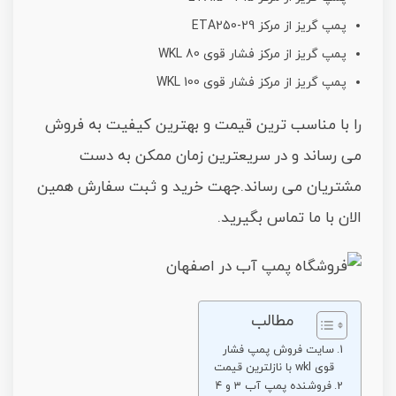
پمپ گریز از مرکز ETA250-29
پمپ گریز از مرکز فشار قوی WKL 80
پمپ گریز از مرکز فشار قوی WKL 100
را با مناسب ترین قیمت و بهترین کیفیت به فروش
می رساند و در سریعترین زمان ممکن به دست
مشتریان می رساند.جهت خرید و ثبت سفارش همین
الان با ما تماس بگیرید.
مطالب
سایت فروش پمپ فشار
قوی wkl با نازلترین قیمت
فروشنده پمپ آب ۳ و ۴