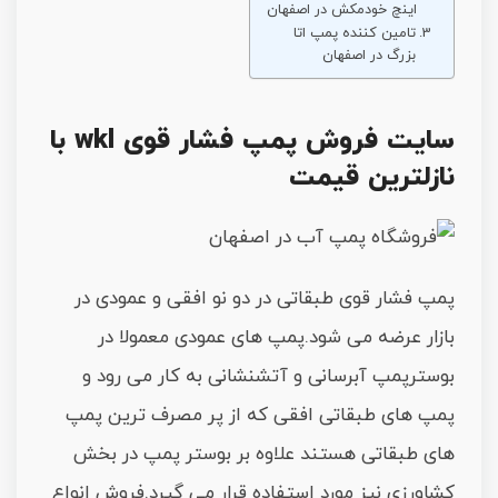
اینچ خودمکش در اصفهان
تامین کننده پمپ اتا
بزرگ در اصفهان
سایت فروش پمپ فشار قوی wkl با
نازلترین قیمت
پمپ فشار قوی طبقاتی در دو نو افقی و عمودی در
بازار عرضه می شود.پمپ های عمودی معمولا در
بوسترپمپ آبرسانی و آتشنشانی به کار می رود و
پمپ های طبقاتی افقی که از پر مصرف ترین پمپ
های طبقاتی هستند علاوه بر بوستر پمپ در بخش
کشاورزی نیز مورد استفاده قرار می گیرد.فروش انواع