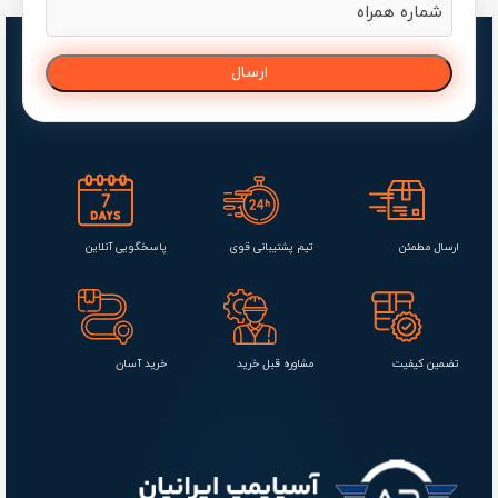
شماره
خانوادگی
همراه
(ضروری)
(ضروری)
ارسال مطمئن
تیم پشتیبانی قوی
پاسخگویی آنلاین
تضمین کیفیت
مشاوره قبل خرید
خرید آسان