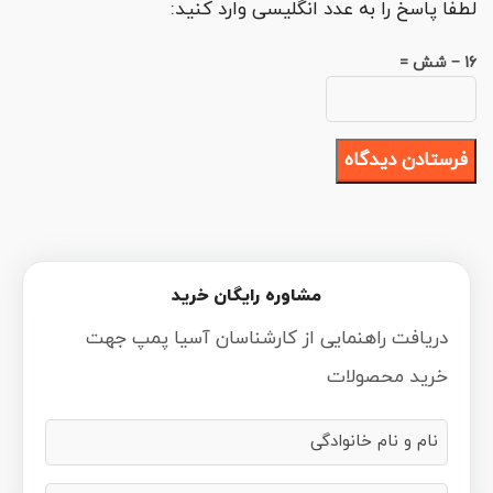
لطفا پاسخ را به عدد انگلیسی وارد کنید:
16 − شش =
مشاوره رایگان خرید
دریافت راهنمایی از کارشناسان آسیا پمپ جهت
خرید محصولات
نام
و
نام