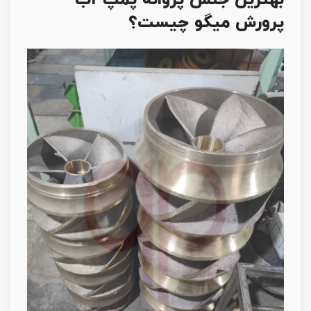
بهترین جنس پروانه پمپ آب
پرورش میگو چیست؟