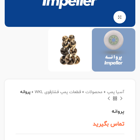
برای بزرگنمایی کلیک کنید
آسیا پمپ
»
محصولات
»
قطعات پمپ فشارقوی WKL
»
پروانه
پروانه
تماس بگیرید